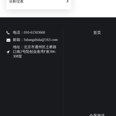
分析仪表
电话：010-61503660
首页
邮箱：fubangzhida@163.com
地址：北京市通州区土桥路
口南2号院创业港湾F座306-
308室
全景资讯