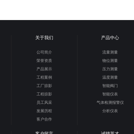
关于我们
产品中心
公司简介
流量测量
荣誉资质
物位测量
产品展示
压力测量
工程案例
温度测量
工厂掠影
智能阀门
工程掠影
智能仪表
员工风采
气体检测报警仪
发展历程
分析仪表
客户合作
客户留言
诚聘英才