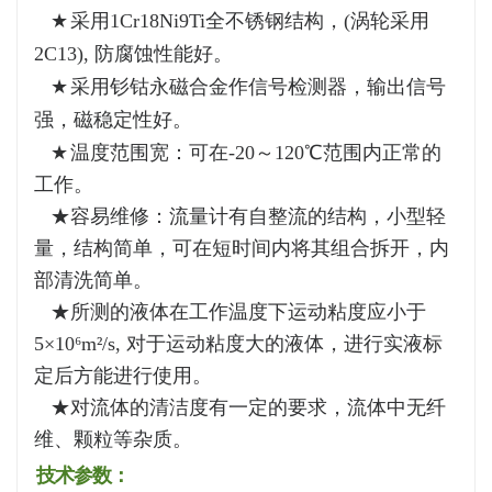
★
采
用
1Cr18Ni9Ti
全不锈钢结构，(涡轮采用
2C13), 防腐蚀性能好。
★
采用钐钴永磁合金作信号检测器，输出信号
强，磁稳定性好。
★
温度范围宽：可在-20～120℃范围内正常的
工作。
★容易维修：流量计有自整流的结构，小型轻
量，结构简单，可在短时间内将其组合拆开，内
部清洗简单。
★所测的液体在工作温度下运动粘度应小于
5×10⁶m²/s, 对于运动粘度大的液体，进行实液标
定后方能进行使用。
★对流体的清洁度有一定的要求，流体中无纤
维、颗粒等杂质。
技术参数：