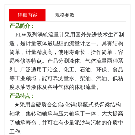
详细内容
规格参数
产品简介：
FLW系列涡轮流量计采用国外先进技术生产制
造，是计量液体最理想
的流量计之一。具有结构
简单，计量精度高，使用寿命长，操作简单，容
易检修等特点。产品
分测液体、气体流量两种系
列。广泛适用于冶金、化工、石油、环保、食品
等工业领域，能可靠测量水、柴油、汽油、低粘
度原油等液体及各种气体的体积流量。
产品特点：
★采用全硬质合金(碳化钨)屏蔽式悬臂梁结构
轴承，集转动轴承与压力轴承于一
体，大大提高
了轴承寿命，并可在有少量泥沙与污物的介质中
工作。