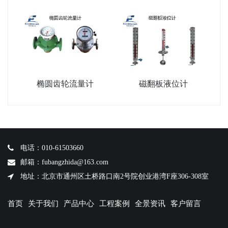
椭圆齿轮流量计
磁翻板液位计
电话：010-61503660
邮箱：fubangzhida@163.com
地址：北京市通州区土桥路口南2号院创业港湾F座306-308室
首页
关于我们
产品中心
工程案例
全景资讯
客户留言