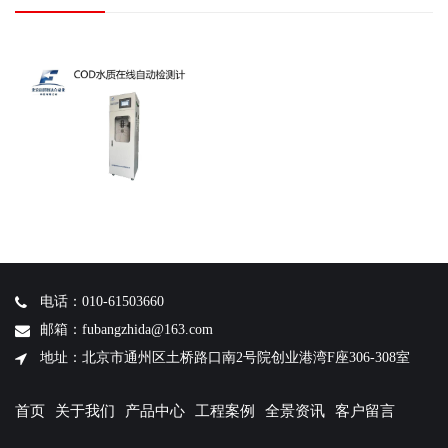
电话：010-61503660
邮箱：fubangzhida@163.com
地址：北京市通州区土桥路口南2号院创业港湾F座306-308室
首页
关于我们
产品中心
工程案例
全景资讯
客户留言