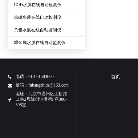
COD水质在线自动检测仪
总磷水质在线自动检测仪
总氮水质在线自动监测仪
重金属水质在线自动监测仪
电话：010-61503660
首页
邮箱：fubangzhida@163.com
地址：北京市通州区土桥路
口南2号院创业港湾F座306-
308室